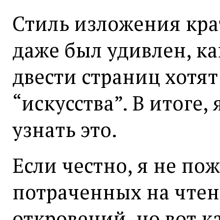
Стиль изложения кра
даже был удивлен, ка
двести страниц хотят
“искусства”. В итоге,
узнать это.
Если честно, я не по
потраченных на чтен
откровений, но вот к