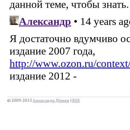
© 2009-2013
Александр Дëмин
|
RSS