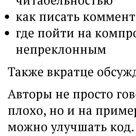
читабельностью
как писать коммен
где пойти на компро
непреклонным
Также вкратце обсужд
Авторы не просто гов
плохо, но и на приме
можно улучшать код.