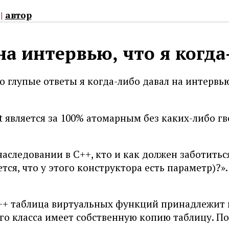
|
автор
а интервью, что я когда
 глупые ответы я когда-либо давал на интервью
nt является за 100% атомарным без каких-либо гв
аследовании в С++, кто и как должен заботить
ся, что у этого конструктора есть параметр)?».
С++ таблица виртуальных функций принадлежит 
го класса имеет собственную копию таблицу. Поче