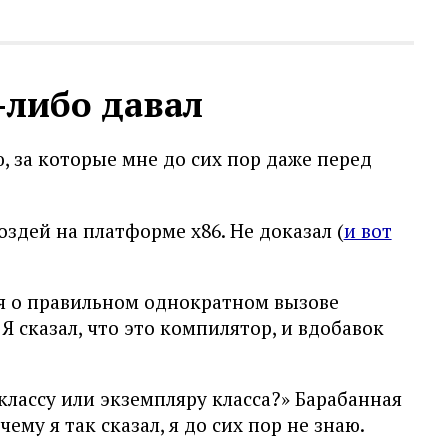
-либо давал
, за которые мне до сих пор даже перед
оздей на платформе x86. Не доказал (
и вот
ся о правильном однократном вызове
 Я сказал, что это компилятор, и вдобавок
классу или экземпляру класса?» Барабанная
му я так сказал, я до сих пор не знаю.