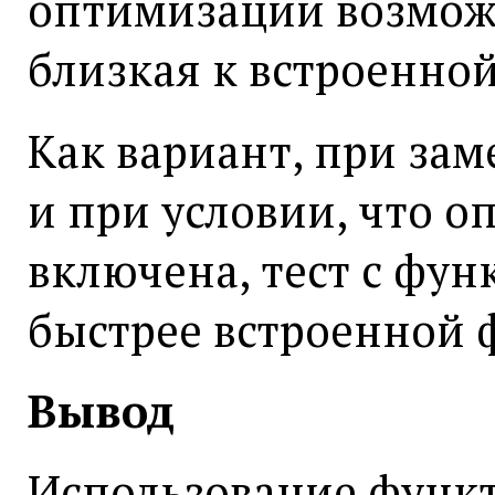
оптимизации возможн
близкая к встроенно
Как вариант, при зам
и при условии, что 
включена, тест с фун
быстрее встроенной 
Вывод
Использование функт