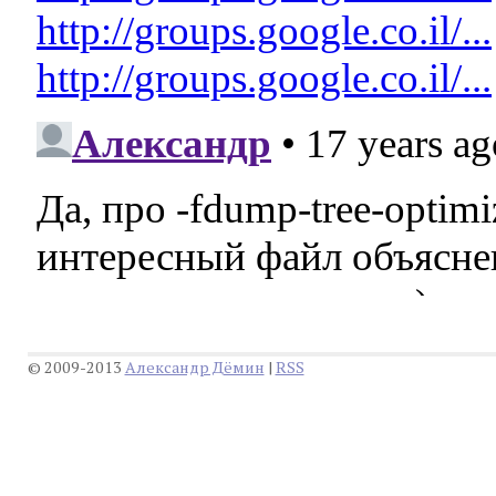
© 2009-2013
Александр Дëмин
|
RSS