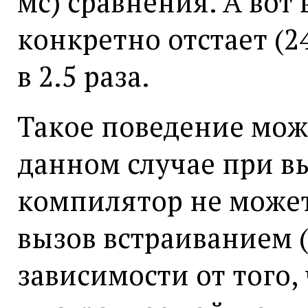
мс) сравнения. А вот
конкретно отстает (2
в 2.5 раза.
Такое поведение можн
данном случае при 
компилятор не може
вызов встраиванием (i
зависимости от того,